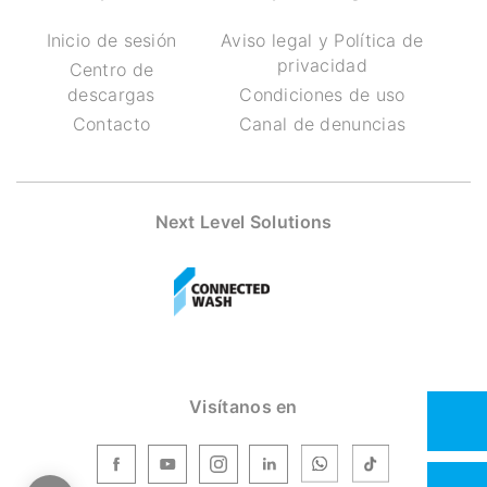
Inicio de sesión
Aviso legal y Política de
privacidad
Centro de
descargas
Condiciones de uso
Contacto
Canal de denuncias
Next Level Solutions
Visítanos en