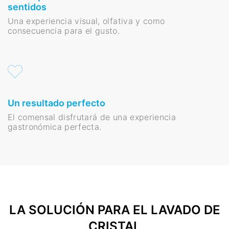
sentidos
Una experiencia visual, olfativa y como
consecuencia para el gusto.
Un resultado perfecto
El comensal disfrutará de una experiencia
gastronómica perfecta.
LA SOLUCIÓN PARA EL LAVADO DE
CRISTAL