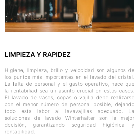
LIMPIEZA Y RAPIDEZ
Higiene, limpieza, brillo y velocidad son algunos de
los puntos más importantes en el lavado del cristal.
La falta de personal y el gasto operativo, hace que
la rentabiliad sea un asunto crucial en estos casos.
El lavado de vasos, copas o vajilla debe realizarse
con el menor número de personal posible, dejando
todo esta labor al lavavajillas adecuado. La
soluciones de lavado Winterhalter son la mejor
decisión, garantizando seguridad higiénica y
rentabilidad.