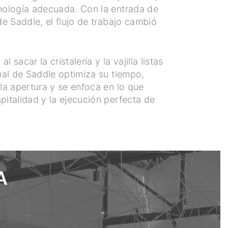
cnología adecuada. Con la entrada de
de Saddle, el flujo de trabajo cambió
al sacar la cristalería y la vajilla listas
onal de Saddle optimiza su tiempo,
 la apertura y se enfoca en lo que
pitalidad y la ejecución perfecta de
A