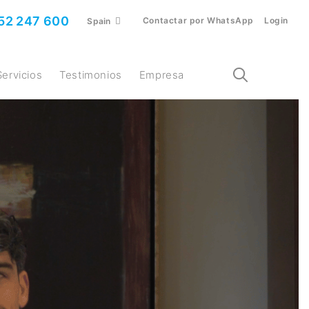
52 247 600
Contactar por WhatsApp
Login
Spain
Servicios
Testimonios
Empresa