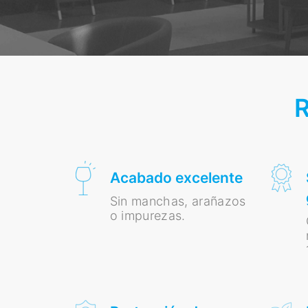
Acabado excelente
Sin manchas, arañazos
o impurezas.