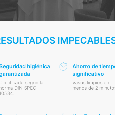
RESULTADOS IMPECABLE
Seguridad higiénica
Ahorro de tiemp
garantizada
significativo
Certificado según la
Vasos limpios en
norma DIN SPEC
menos de 2 minuto
10534.