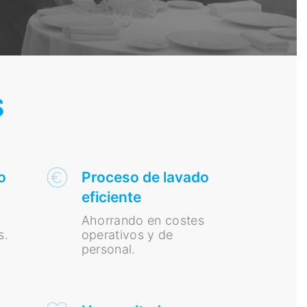
S
o
Proceso de lavado
eficiente
Ahorrando en costes
s.
operativos y de
personal.