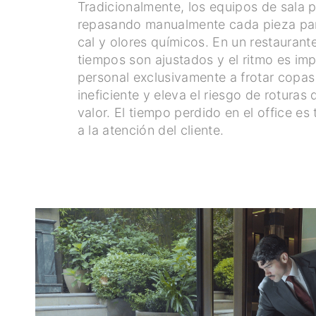
Tradicionalmente, los equipos de sala 
repasando manualmente cada pieza par
cal y olores químicos. En un restaurante
tiempos son ajustados y el ritmo es imp
personal exclusivamente a frotar copa
ineficiente y eleva el riesgo de roturas d
valor. El tiempo perdido en el office es
a la atención del cliente.