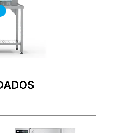
DADOS