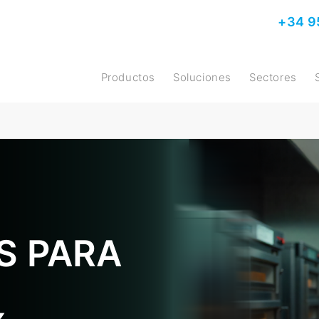
+34 9
Productos
Soluciones
Sectores
S PARA