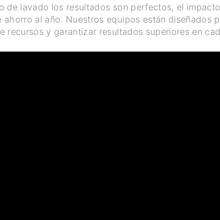
lo de lavado los resultados son perfectos, el impact
e ahorro al año. Nuestros equipos están diseñados p
 recursos y garantizar resultados superiores en ca