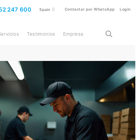
52 247 600
Contactar por WhatsApp
Login
Spain
Servicios
Testimonios
Empresa