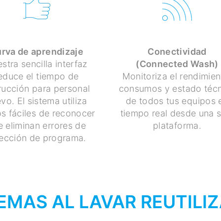
rva de aprendizaje
Conectividad
stra sencilla interfaz
(Connected Wash)
educe el tiempo de
Monitoriza el rendimien
trucción para personal
consumos y estado téc
vo. El sistema utiliza
de todos tus equipos 
s fáciles de reconocer
tiempo real desde una s
e eliminan errores de
plataforma.
lección de programa.
EMAS AL LAVAR REUTILI