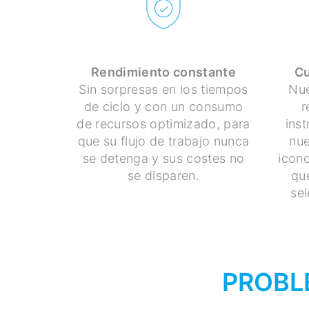
Rendimiento constante
Cu
Sin sorpresas en los tiempos
Nue
de ciclo y con un consumo
r
de recursos optimizado, para
ins
que su flujo de trabajo nunca
nue
se detenga y sus costes no
icono
se disparen.
qu
se
PROBL