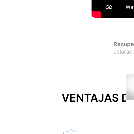
Recuper
aclarad
VENTAJAS DE