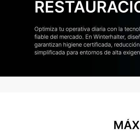
RESTAURACI
Optimiza tu operativa diaria con la tecn
fiable del mercado. En Winterhalter, di
garantizan higiene certificada, reducció
simplificada para entornos de alta exigen
MÁX