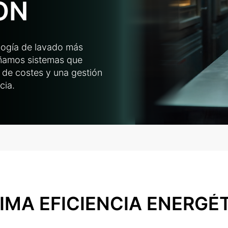
ÓN
ología de lavado más
señamos sistemas que
n de costes y una gestión
cia.
IMA EFICIENCIA ENERGÉ