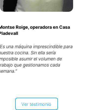
Montse Roige, operadora en Casa
Pladevall
“Es una máquina imprescindible para
nuestra cocina. Sin ella sería
imposible asumir el volumen de
trabajo que gestionamos cada
Ver testimonio