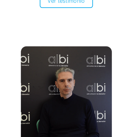
Ver testimonio