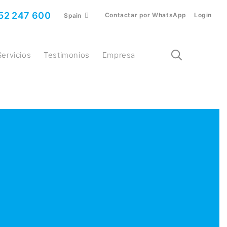
52 247 600
Contactar por WhatsApp
Login
Spain
Servicios
Testimonios
Empresa