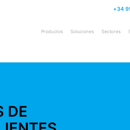
+34 9
Productos
Soluciones
Sectores
S DE
LIENTES