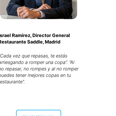
Israel Ramírez, Director General
Restaurante Saddle, Madrid
“Cada vez que repasas, te estás
arriesgando a romper una copa”. “Al
no repasar, no rompes y al no romper
puedes tener mejores copas en tu