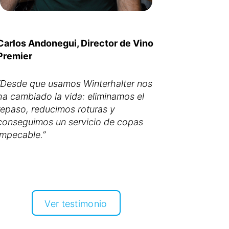
Carlos Andonegui, Director de Vino
Premier
“Desde que usamos Winterhalter nos
ha cambiado la vida: eliminamos el
repaso, reducimos roturas y
conseguimos un servicio de copas
Ver testimonio