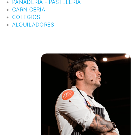
PANADERÍA - PASTELERÍA
CARNICERÍA
COLEGIOS
ALQUILADORES