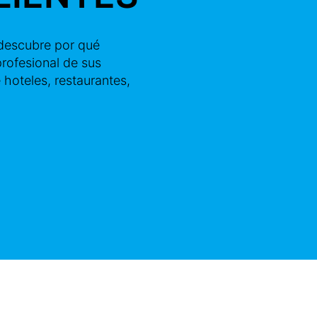
 descubre por qué
profesional de sus
 hoteles, restaurantes,