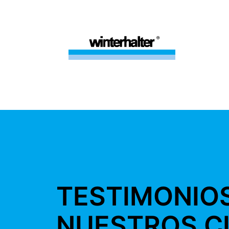
TESTIMONIO
NUESTROS C