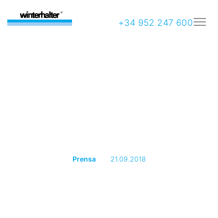
+34 952 247 600
Prensa
21.09.2018
Claves sobre
mantenimiento y
seguridad en un