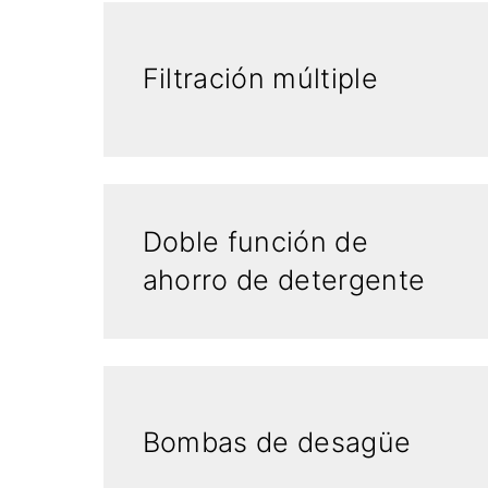
Filtración múltiple
Doble función de
ahorro de detergente
Bombas de desagüe