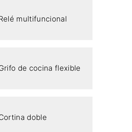
Relé multifuncional
Grifo de cocina flexible
Cortina doble