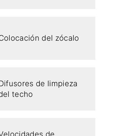
Colocación del zócalo
Difusores de limpieza
del techo
Velocidades de