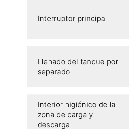
Interruptor principal
Llenado del tanque por
separado
Interior higiénico de la
zona de carga y
descarga