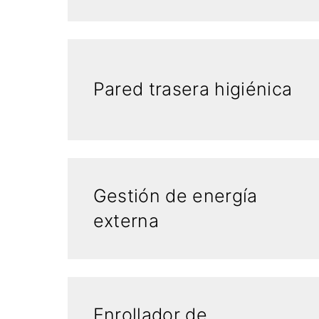
Pared trasera higiénica
Gestión de energía
externa
Enrollador de