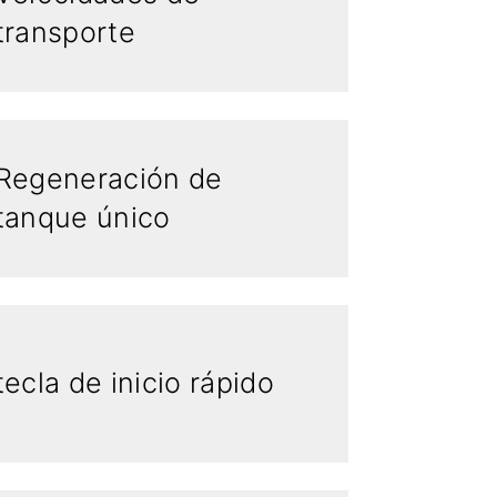
transporte
Regeneración de
tanque único
tecla de inicio rápido