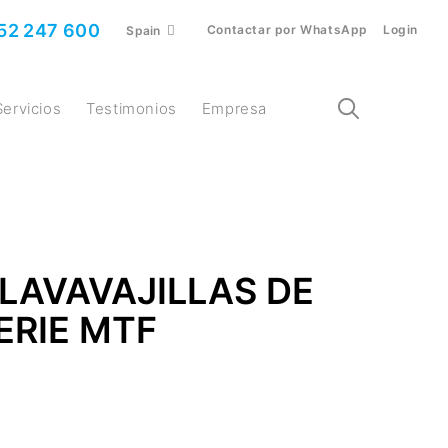
52 247 600
Contactar por WhatsApp
Login
Spain
Servicios
Testimonios
Empresa
LAVAVAJILLAS DE
ERIE MTF