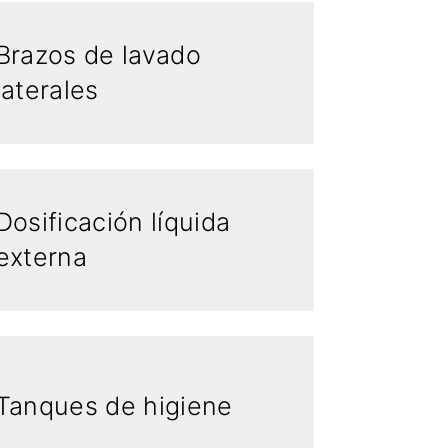
Brazos de lavado
laterales
Dosificación líquida
externa
Tanques de higiene