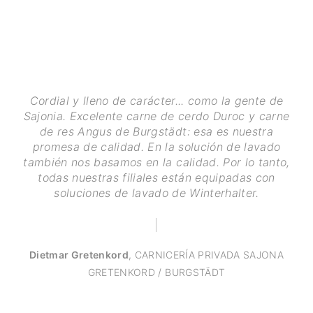
Cordial y lleno de carácter... como la gente de
Sajonia. Excelente carne de cerdo Duroc y carne
de res Angus de Burgstädt: esa es nuestra
promesa de calidad. En la solución de lavado
también nos basamos en la calidad. Por lo tanto,
todas nuestras filiales están equipadas con
soluciones de lavado de Winterhalter.
Dietmar Gretenkord
,
CARNICERÍA PRIVADA SAJONA
GRETENKORD / BURGSTÄDT