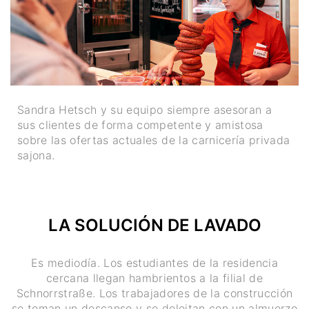
Sandra Hetsch y su equipo siempre asesoran a
sus clientes de forma competente y amistosa
sobre las ofertas actuales de la carnicería privada
sajona.
LA SOLUCIÓN DE LAVADO
Es mediodía. Los estudiantes de la residencia
cercana llegan hambrientos a la filial de
Schnorrstraße. Los trabajadores de la construcción
se toman un descanso y se deleitan con un almuerzo