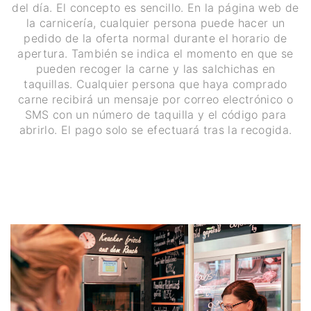
del día. El concepto es sencillo. En la página web de
la carnicería, cualquier persona puede hacer un
pedido de la oferta normal durante el horario de
apertura. También se indica el momento en que se
pueden recoger la carne y las salchichas en
taquillas. Cualquier persona que haya comprado
carne recibirá un mensaje por correo electrónico o
SMS con un número de taquilla y el código para
abrirlo. El pago solo se efectuará tras la recogida.