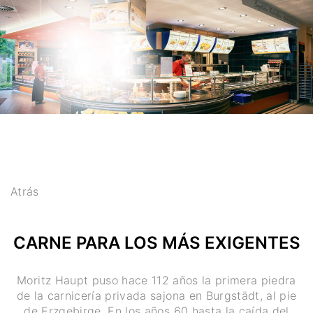
Atrás
CARNE PARA LOS MÁS EXIGENTES
Moritz Haupt puso hace 112 años la primera piedra
de la carnicería privada sajona en Burgstädt, al pie
de Erzgebirge. En los años 60 hasta la caída del