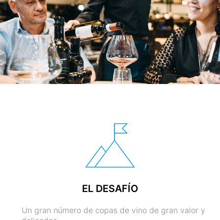
EL DESAFÍO
Un gran número de copas de vino de gran valor y