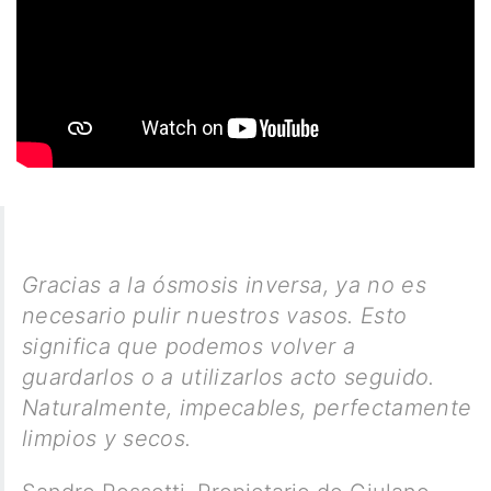
Gracias a la ósmosis inversa, ya no es
necesario pulir nuestros vasos. Esto
significa que podemos volver a
guardarlos o a utilizarlos acto seguido.
Naturalmente, impecables, perfectamente
limpios y secos.