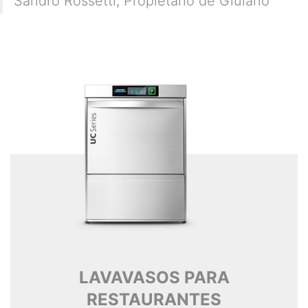
Sandro Rossetti
,
Propietario de Giulano
LAVAVASOS PARA
RESTAURANTES