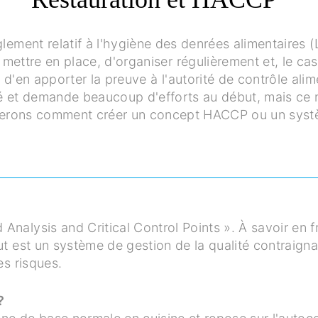
ement relatif à l'hygiène des denrées alimentaires 
 mettre en place, d'organiser régulièrement et, le ca
 d'en apporter la preuve à l'autorité de contrôle alim
 et demande beaucoup d'efforts au début, mais ce n'
erons comment créer un concept HACCP ou un syst
 Analysis and Critical Control Points ».
À savoir en f
ut est un système de gestion de la qualité contraigna
es risques.
 ?