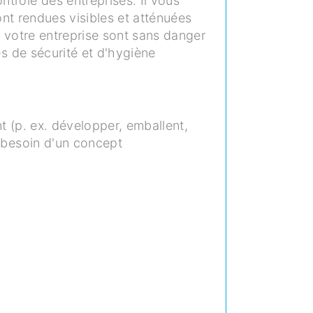
ntrôle des entreprises.
Il vous
ont rendues visibles et atténuées
s votre entreprise sont sans danger
s de sécurité et d'hygiène
t (p. ex. développer, emballent,
t besoin d'un concept