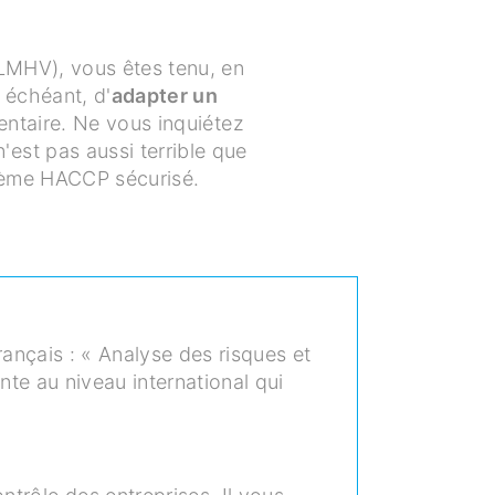
(LMHV), vous êtes tenu, en
s échéant, d'
adapter un
entaire.
Ne vous inquiétez
est pas aussi terrible que
ème HACCP sécurisé.
rançais : « Analyse des risques et
nte au niveau international qui