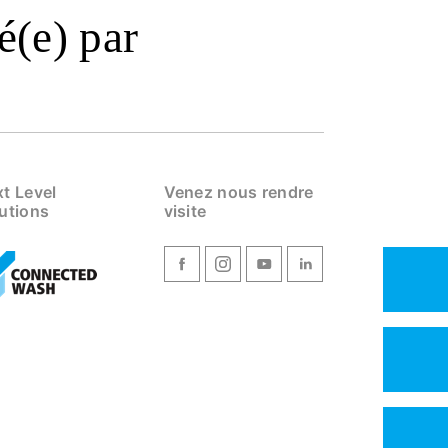
é(e) par
t Level
Venez nous rendre
utions
visite