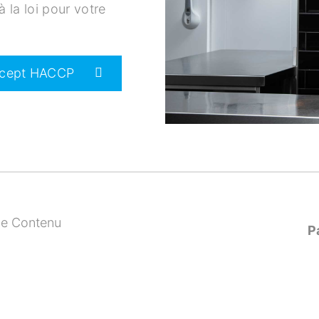
la loi pour votre
concept HACCP
e Contenu
P