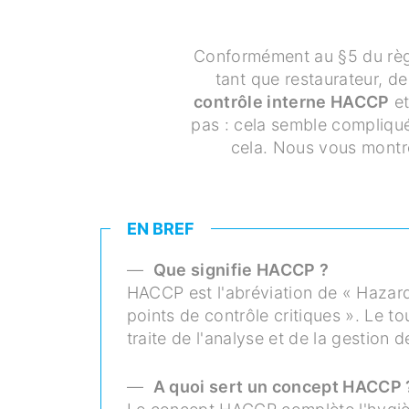
Conformément au §5 du règl
tant que restaurateur, de
contrôle interne HACCP
et
pas : cela semble compliqué
cela.
Nous vous montr
EN BREF
—
Que signifie HACCP ?
HACCP est l'abréviation de « Hazard
points de contrôle critiques ».
Le to
traite de l'analyse et de la gestion d
—
A quoi sert un concept HACCP