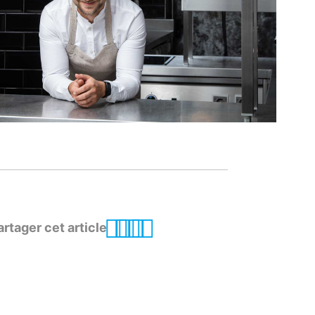
artager cet article