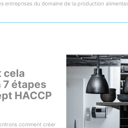
s entreprises du domaine de la production alimentair
 cela
n 7 étapes
cept HACCP
montrons comment créer