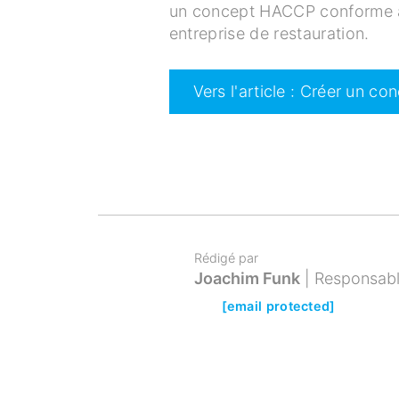
un concept HACCP conforme à 
entreprise de restauration.
Vers l'article : Créer un 
Rédigé par
Joachim Funk
Responsabl
[email protected]