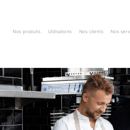
Nos produits
Utilisations
Nos clients
Nos ser