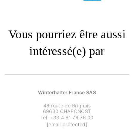
Vous pourriez être aussi
intéressé(e) par
Winterhalter France SAS
46 route de Brignais
69630 CHAPONOST
Tel.
+33 4 81 76 76 00
[email protected]