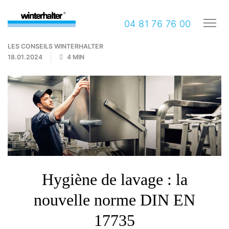
04 81 76 76 00
LES CONSEILS WINTERHALTER
18.01.2024
4 MIN
Hygiène de lavage : la
nouvelle norme DIN EN
17735