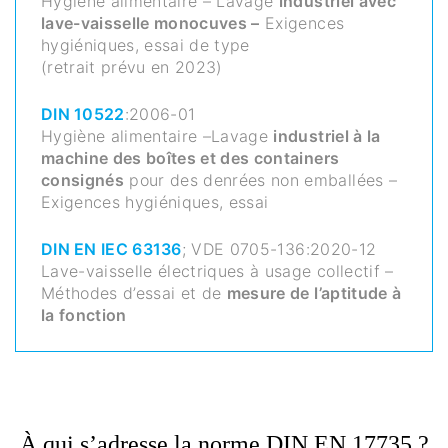
Hygiène alimentaire – Lavage
industriel avec
lave-vaisselle monocuves –
Exigences
hygiéniques, essai de type
(retrait prévu en 2023)
DIN 10522
:2006-01
Hygiène alimentaire –Lavage
industriel à la
machine des boîtes et des containers
consignés
pour des denrées non emballées –
Exigences hygiéniques, essai
DIN EN IEC 63136
; VDE 0705-136:2020-12
Lave-vaisselle électriques à usage collectif –
Méthodes d’essai et de
mesure de l’aptitude à
la fonction
À qui s’adresse la norme DIN EN 17735 ?