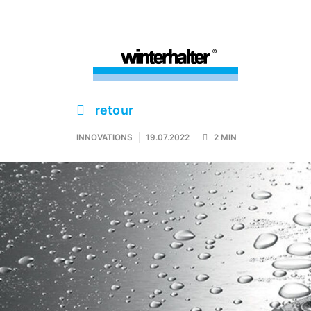
retour
INNOVATIONS
19.07.2022
2 MIN