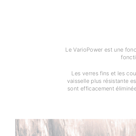
Le VarioPower est une fonc
fonct
Les verres fins et les co
vaisselle plus résistante e
sont efficacement éliminée