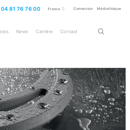
04 81 76 76 00
Connexion
Médiathèque
France
vices
News
Carrière
Contact