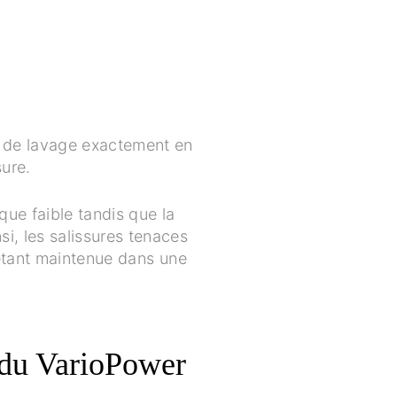
on de lavage exactement en
sure.
que faible tandis que la
si, les salissures tenaces
n étant maintenue dans une
 du VarioPower