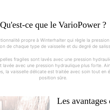
Qu'est-ce que le VarioPower ?
tionnalité propre à Winterhalter qui règle la pressi
ion de chaque type de vaisselle et du degré de salis
upelles fragiles sont lavés avec une pression hydrauli
st lavée avec une pression hydraulique plus forte. Ain
s, la vaisselle délicate est traitée avec soin tout e
position sûre.
Les avantages