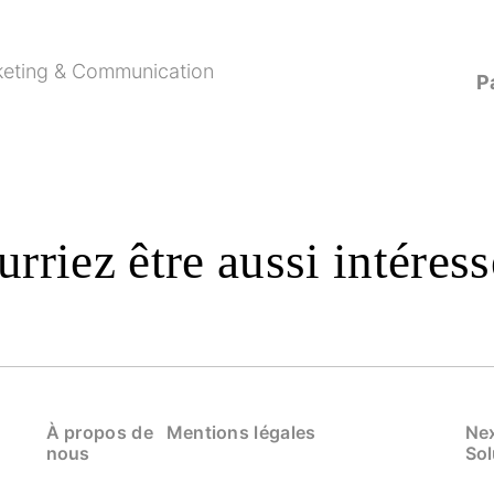
keting & Communication
P
rriez être aussi intéress
À propos de
Mentions légales
Nex
nous
Sol