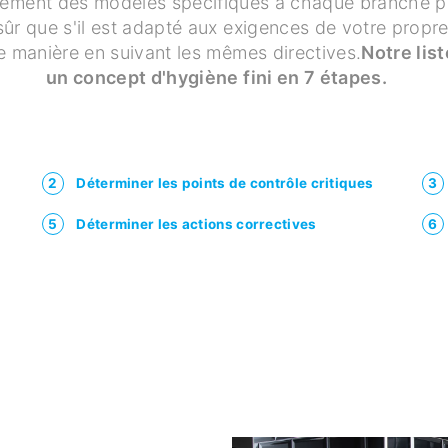
ment des modèles spécifiques à chaque branche pou
ûr que s'il est adapté aux exigences de votre propr
e manière en suivant les mêmes directives.
Notre lis
un concept d'hygiène fini en 7 étapes.
2
Déterminer les points de contrôle critiques
3
5
Déterminer les actions correctives
6