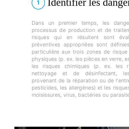
Identifier les dange
1
Dans un premier temps, les danger
processus de production et de traite
risques qui en résultent sont év
préventives appropriées sont définie
particulière aux trois zones de risque
physiques (p. ex. les pièces en verre, e
les risques chimiques (p. ex. les 
nettoyage et de désinfectant, le
provenant de la réparation ou de l'entre
pesticides, les allergènes) et les risque
moisissures, virus, bactéries ou parasite