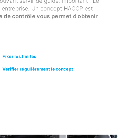
vant servir de guide. Important : Le
e entreprise. Un concept HACCP est
te de contrôle vous permet d'obtenir
Fixer les limites
Vérifier régulièrement le concept