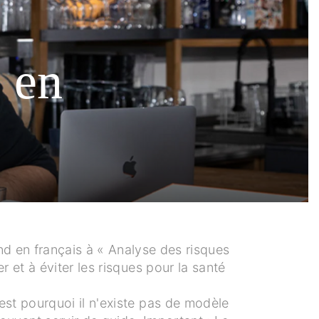
 en
nd en français à « Analyse des risques
er et à éviter les risques pour la santé
est pourquoi il n'existe pas de modèle