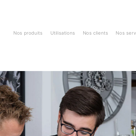
Nos produits
Utilisations
Nos clients
Nos ser