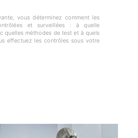
ivante, vous déterminez comment les
ontrôlées et surveillées : à quelle
ec quelles méthodes de test et à quels
us effectuez les contrôles sous votre