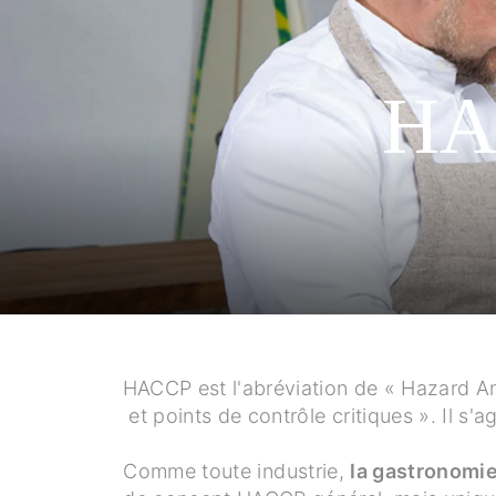
HAC
HACCP est l'abréviation de « Hazard Ana
et points de contrôle critiques ». Il s'a
Comme toute industrie,
la gastronomie