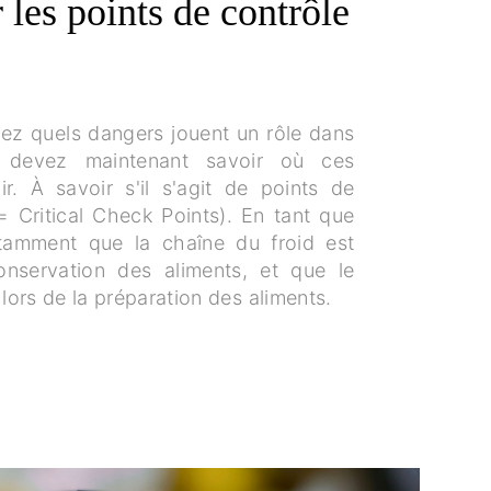
les points de contrôle
vez quels dangers jouent un rôle dans
s devez maintenant savoir où ces
r. À savoir s'il s'agit de points de
= Critical Check Points). En tant que
notamment que la chaîne du froid est
onservation des aliments, et que le
 lors de la préparation des aliments.