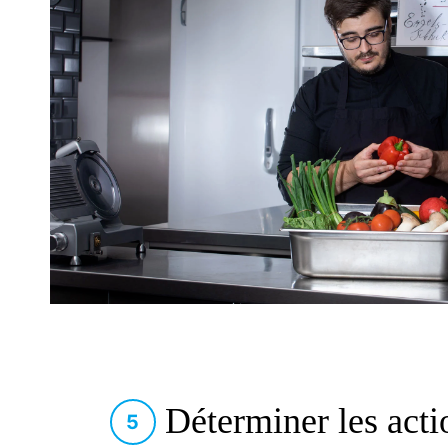
Déterminer les acti
5