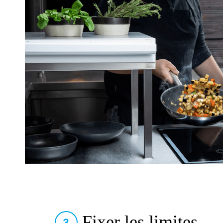
Fixer les limites
3