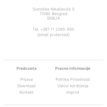
Svetolika Nikačevića 5
11080 Beograd
SRBIJA
Tel.
+381 11 2085-950
[email protected]
Preduzeće
Pravne informacije
Prijava
Politika Privatnosti
Download
Uslovi korišćenja
Kontakt
Imprint