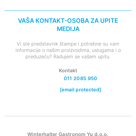
VAŠA KONTAKT-OSOBA ZA UPITE
MEDIJA
Vi ste predstavnik štampe i potrebne su vam
informacije o našim proizvodima, uslugama i o
preduzeću? Radujem se vašem upitu.
Kontakt
011 2085 950
[email protected]
Winterhalter Gastronom Yu d.o.o.