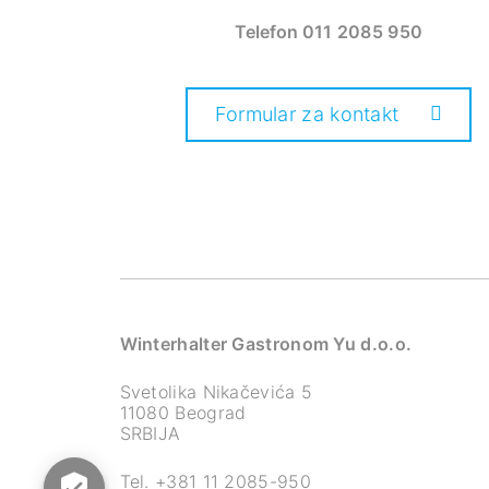
Telefon
011 2085 950
Formular za kontakt
Winterhalter Gastronom Yu d.o.o.
Svetolika Nikačevića 5
11080 Beograd
SRBIJA
Tel.
+381 11 2085-950