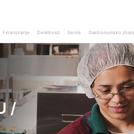
Finansiranje
Delatnosti
Servis
Gastronomsko znan
 /