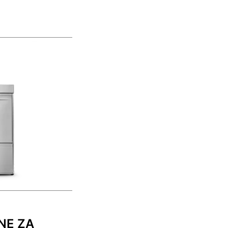
NE ZA