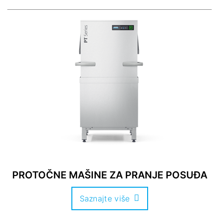
PROTOČNE MAŠINE ZA PRANJE POSUĐA
Saznajte više