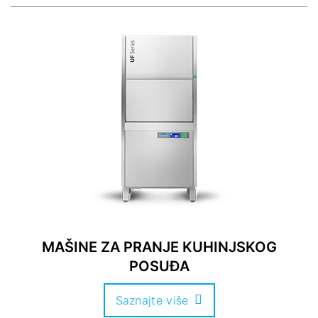
MAŠINE ZA PRANJE KUHINJSKOG
POSUĐA
Saznajte više