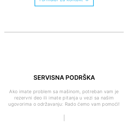
SERVISNA PODRŠKA
Ako imate problem sa mašinom, potreban vam je
rezervni deo ili imate pitanja u vezi sa našim
ugovorima o održavanju: Rado ćemo vam pomoći!