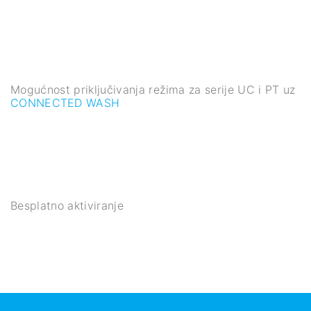
Mogućnost priključivanja režima za serije UC i PT uz
CONNECTED WASH
Besplatno aktiviranje