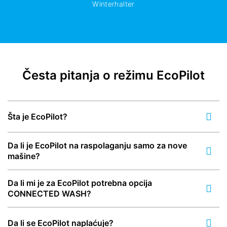
Winterhalter
Česta pitanja o režimu EcoPilot
Šta je EcoPilot?
Da li je EcoPilot na raspolaganju samo za nove
mašine?
Da li mi je za EcoPilot potrebna opcija
CONNECTED WASH?
Da li se EcoPilot naplaćuje?