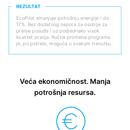
REZULTAT
EcoPilot smanjuje potrošnju energije i do
17%. Bez dodatnog napora za osoblje za
pranje posuđa i uz podjednako visok
kvalitet pranja. Ručna promena programa
je, po potrebi, moguća u svakom trenutku.
Veća ekonomičnost. Manja
potrošnja resursa.