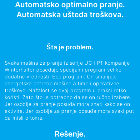
Automatsko optimalno pranje.
Automatska ušteda troškova.
Šta je problem.
Svaka mašina za pranje iz serije UC i PT kompanije
Winterhalter poseduje specijalni program velike
dodatne vrednosti: Eco program. On smanjuje
energetske potrebe mašine a time i operativne
troškove. Nažalost se ovaj program u praksi retko
koristi: Zato što je potrebno da se on ručno izabere.
Jer osoblje za pranje posuđa mora znati kako se on
aktivira. Jer osoblje za pranje posuđa mora svaki put
da misli o tome.
Rešenje.