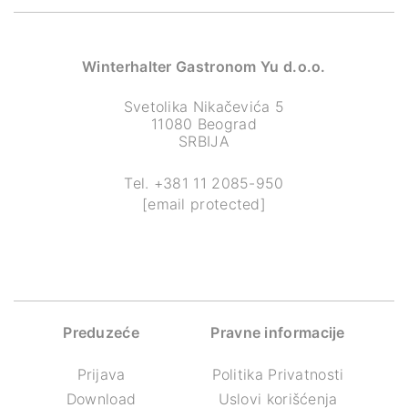
Winterhalter Gastronom Yu d.o.o.
Svetolika Nikačevića 5
11080 Beograd
SRBIJA
Tel.
+381 11 2085-950
[email protected]
Preduzeće
Pravne informacije
Prijava
Politika Privatnosti
Download
Uslovi korišćenja