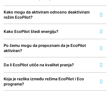
Kako mogu da aktiviram odnosno deaktiviram
režim EcoPilot?
Kako EcoPilot štedi energiju?
Po čemu mogu da prepoznam da je EcoPilot
aktiviran?
Da li EcoPilot utiče na kvalitet pranja?
Koja je razlika između režima EcoPilot i Eco
programa?