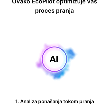
Ovako EcoPilot optimizuje vaš
proces pranja
1. Analiza ponašanja tokom pranja