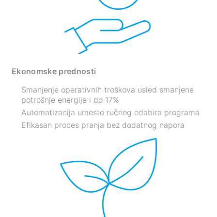
Ekonomske prednosti
Smanjenje operativnih troškova usled smanjene
potrošnje energije i do 17%
Automatizacija umesto ručnog odabira programa
Efikasan proces pranja bez dodatnog napora