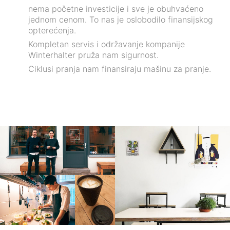
nema početne investicije i sve je obuhvaćeno
jednom cenom. To nas je oslobodilo finansijskog
opterećenja.
Kompletan servis i održavanje kompanije
Winterhalter pruža nam sigurnost.
Ciklusi pranja nam finansiraju mašinu za pranje.