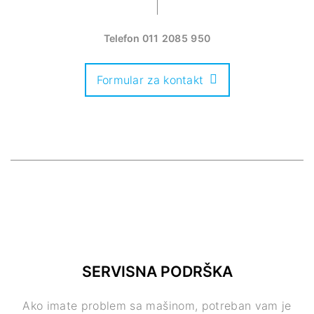
Telefon
011 2085 950
Formular za kontakt
SERVISNA PODRŠKA
Ako imate problem sa mašinom, potreban vam je