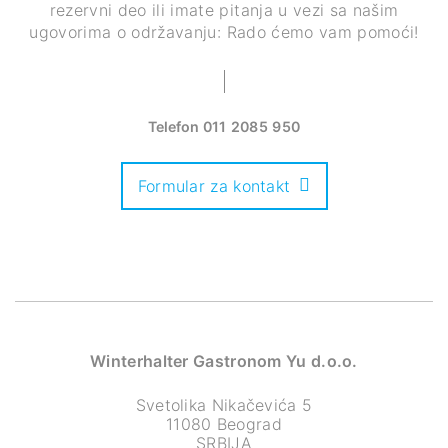
rezervni deo ili imate pitanja u vezi sa našim
ugovorima o održavanju: Rado ćemo vam pomoći!
Telefon
011 2085 950
Formular za kontakt
Winterhalter Gastronom Yu d.o.o.
Svetolika Nikačevića 5
11080 Beograd
SRBIJA