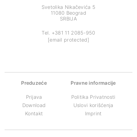
Svetolika Nikačevića 5
11080 Beograd
SRBIJA
Tel.
+381 11 2085-950
[email protected]
Preduzeće
Pravne informacije
Prijava
Politika Privatnosti
Download
Uslovi korišćenja
Kontakt
Imprint