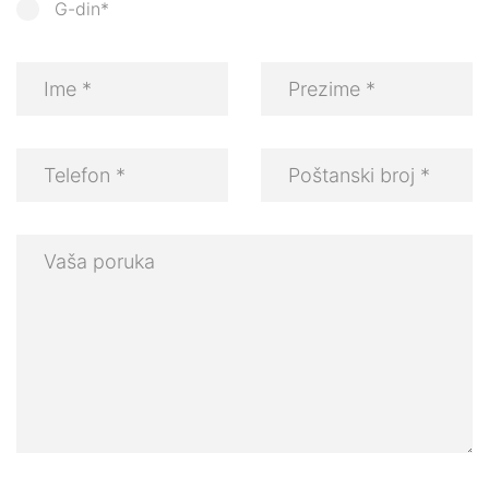
G-din*