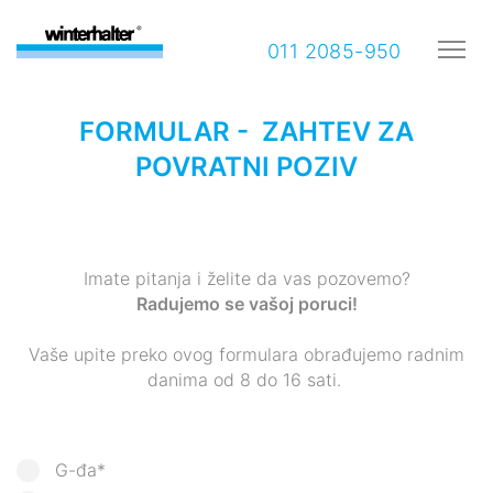
011 2085-950
FORMULAR - ZAHTEV ZA
POVRATNI POZIV
Imate pitanja i želite da vas pozovemo?
Radujemo se vašoj poruci!
Vaše upite preko ovog formulara obrađujemo radnim
danima od 8 do 16 sati.
G-đa*