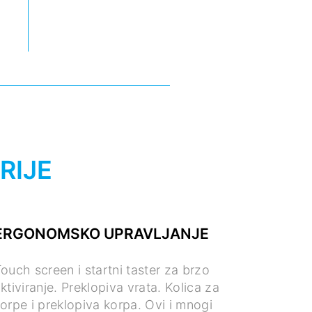
RIJE
ERGONOMSKO UPRAVLJANJE
ouch screen i startni taster za brzo
ktiviranje. Preklopiva vrata. Kolica za
orpe i preklopiva korpa. Ovi i mnogi