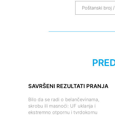
PRED
SAVRŠENI REZULTATI PRANJA
Bilo da se radi o belančevinama,
skrobu ili masnoći: UF uklanja i
ekstremno otpornu i tvrdokornu