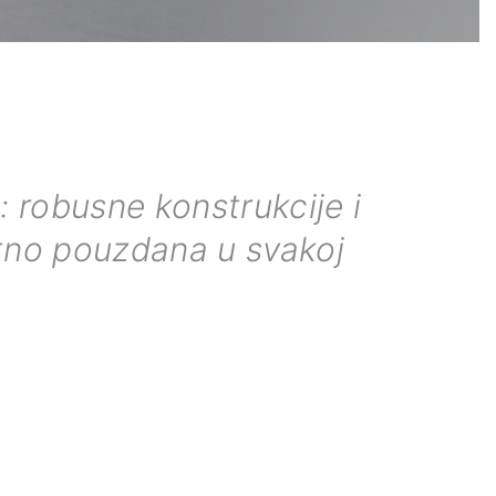
 robusne konstrukcije i
utno pouzdana u svakoj