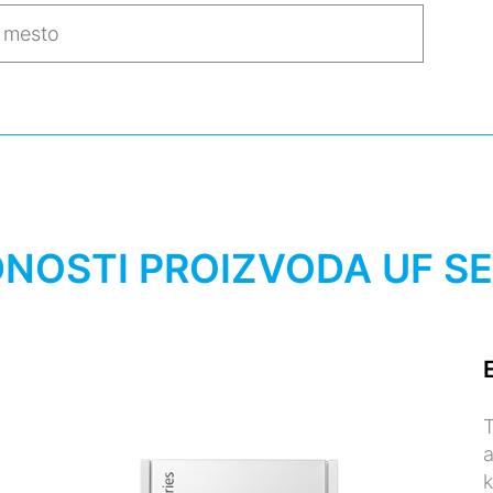
NOSTI PROIZVODA UF SE
T
a
k